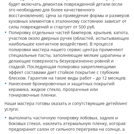
будет включать демонтаж поврежденной детали (если
это необходимо для более качественного
восстановления). Цена за приведение формы и размеров
кузовных элементов к эталонному состоянию зависит от
силы повреждений и стартует от 500 руб.
Полировку отдельных частей бамперов, крыльев, капота,
участков около дверных ручек (областей, испытывающих
наибольшее контактное воздействие). В процессе
полировки мастера нашего сервис-центра применяют
специальные пасты, заполняющие мелкие царапины и
делающие поверхность безукоризненно ровной и
гладкой. Последующая полировка закрепляющими
эффект составами дает стойкое покрытие с глубоким
блеском. Гарантия на такие виды работ – до 12 месяцев.
Нанесение бронировочных и защитных покрытий:
керамика, жидкое стекло, прозрачные или
тонировочные пленки.
Наши мастера готовы оказать и сопутствующие детейлинг
услуги:
выполнить частичную тонировку лобовых, задних и
боковых стекол, наклеить атермальную пленку, которая
предохранит салон от сильного перегрева на солнце, а