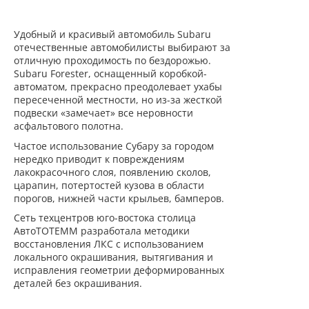
Удобный и красивый автомобиль Subaru
отечественные автомобилисты выбирают за
отличную проходимость по бездорожью.
Subaru Forester, оснащенный коробкой-
автоматом, прекрасно преодолевает ухабы
пересеченной местности, но из-за жесткой
подвески «замечает» все неровности
асфальтового полотна.
Частое использование Субару за городом
нередко приводит к повреждениям
лакокрасочного слоя, появлению сколов,
царапин, потертостей кузова в области
порогов, нижней части крыльев, бамперов.
Сеть техцентров юго-востока столица
АвтоТОТЕММ разработала методики
восстановления ЛКС с использованием
локального окрашивания, вытягивания и
исправления геометрии деформированных
деталей без окрашивания.