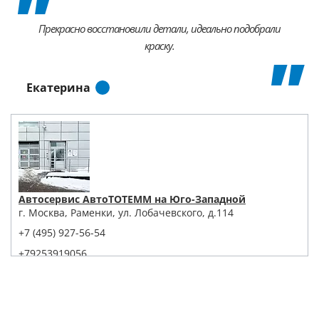
Прекрасно восстановили детали, идеально подобрали
краску.
Екатерина
Автосервис АвтоТОТЕММ на Юго-Западной
г. Москва, Раменки, ул. Лобачевского, д.114
+7 (495) 927-56-54
+79253919056
Написать в Whatsapp
Max
Telegram