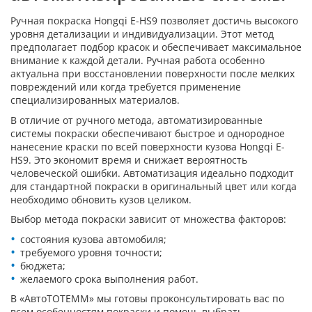
Ручная покраска Hongqi E-HS9 позволяет достичь высокого
уровня детализации и индивидуализации. Этот метод
предполагает подбор красок и обеспечивает максимальное
внимание к каждой детали. Ручная работа особенно
актуальна при восстановлении поверхности после мелких
повреждений или когда требуется применение
специализированных материалов.
В отличие от ручного метода, автоматизированные
системы покраски обеспечивают быстрое и однородное
нанесение краски по всей поверхности кузова Hongqi E-
HS9. Это экономит время и снижает вероятность
человеческой ошибки. Автоматизация идеально подходит
для стандартной покраски в оригинальный цвет или когда
необходимо обновить кузов целиком.
Выбор метода покраски зависит от множества факторов:
состояния кузова автомобиля;
требуемого уровня точности;
бюджета;
желаемого срока выполнения работ.
В «АвтоТОТЕММ» мы готовы проконсультировать вас по
всем особенностям покраски и помочь выбрать