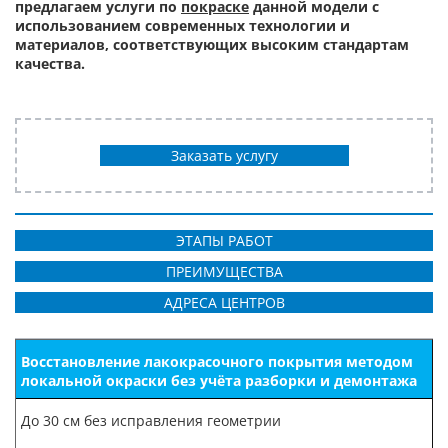
предлагаем услуги по
покраске
данной модели с
использованием современных технологии и
материалов, соответствующих высоким стандартам
качества.
Заказать услугу
ЭТАПЫ РАБОТ
ПРЕИМУЩЕСТВА
АДРЕСА ЦЕНТРОВ
Восстановление лакокрасочного покрытия методом
локальной окраски без учёта разборки и демонтажа
До 30 см без исправления геометрии