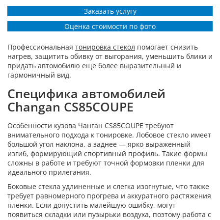
Заказать услугу
Оценка стоимости по фото
Профессиональная
тонировка стекол
помогает снизить
нагрев, защитить обивку от выгорания, уменьшить блики и
придать автомобилю еще более выразительный и
гармоничный вид.
Специфика автомобилей
Changan CS85COUPE
Особенности кузова Чанган CS85COUPE требуют
внимательного подхода к тонировке. Лобовое стекло имеет
большой угол наклона, а заднее — ярко выраженный
изгиб, формирующий спортивный профиль. Такие формы
сложны в работе и требуют точной формовки пленки для
идеального прилегания.
Боковые стекла удлиненные и слегка изогнутые, что также
требует равномерного прогрева и аккуратного растяжения
пленки. Если допустить малейшую ошибку, могут
появиться складки или пузырьки воздуха, поэтому работа с