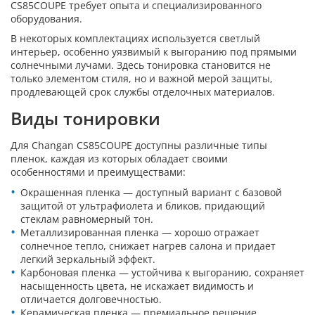
CS85COUPE требует опыта и специализированного
оборудования.
В некоторых комплектациях используется светлый
интерьер, особенно уязвимый к выгоранию под прямыми
солнечными лучами. Здесь тонировка становится не
только элементом стиля, но и важной мерой защиты,
продлевающей срок службы отделочных материалов.
Виды тонировки
Для Changan CS85COUPE доступны различные типы
пленок, каждая из которых обладает своими
особенностями и преимуществами:
Окрашенная пленка — доступный вариант с базовой
защитой от ультрафиолета и бликов, придающий
стеклам равномерный тон.
Металлизированная пленка — хорошо отражает
солнечное тепло, снижает нагрев салона и придает
легкий зеркальный эффект.
Карбоновая пленка — устойчива к выгоранию, сохраняет
насыщенность цвета, не искажает видимость и
отличается долговечностью.
Керамическая пленка — премиальное решение,