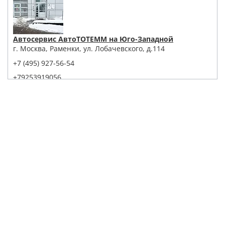
Автосервис АвтоТОТЕММ на Юго-Западной
г. Москва, Раменки, ул. Лобачевского, д.114
+7 (495) 927-56-54
+79253919056
Написать в Whatsapp
Max
Telegram
Заказать звонок
Построить маршрут
Детейлинг Центр АвтоТОТЕММ на Павелецкой