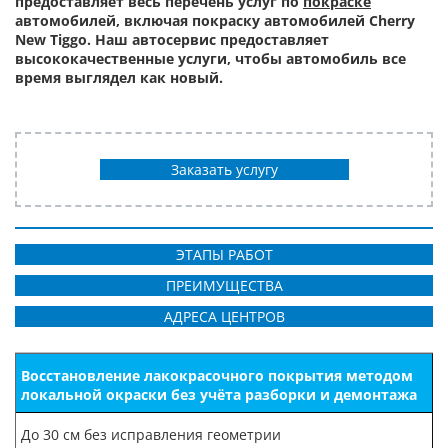
предоставляет весь перечень услуг по
покраске
автомобилей, включая покраску автомобилей Cherry
New Tiggo. Наш автосервис предоставляет
высококачественные услуги, чтобы автомобиль все
время выглядел как новый.
Заказать услугу
ЭТАПЫ РАБОТ
ПРЕИМУЩЕСТВА
АДРЕСА ЦЕНТРОВ
Восстановление лакокрасочного покрытия методом
локальной окраски без учёта разборки и демонтажа
До 30 см без исправления геометрии