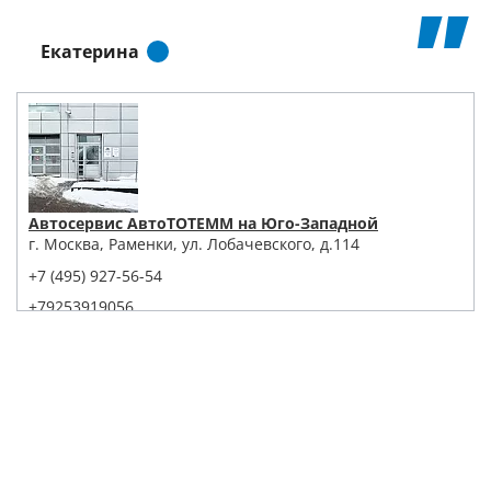
Екатерина
Автосервис АвтоТОТЕММ на Юго-Западной
г. Москва, Раменки, ул. Лобачевского, д.114
+7 (495) 927-56-54
+79253919056
Написать в Whatsapp
Max
Telegram
Заказать звонок
Построить маршрут