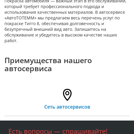
Покраска автомобиля — важный этап в его обслуживании,
который требует профессионального подхода и
использования качественных материалов. В автосервисе
«АвтоТОТЕММ» мы предлагаем весь перечень услуг по
покраске Тигго 8, обеспечивая долговечность и
безупречный внешний вид авто. Запишитесь на
обслуживание и убедитесь в высоком качестве наших
работ.
Приемущества нашего
автосервиса
Сеть автосервисов
Выполнение
Есть вопросы — спрашивайте!