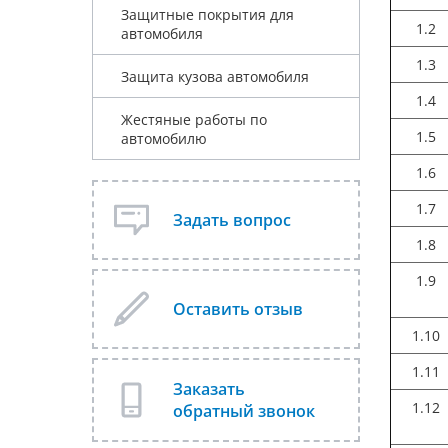
Защитные покрытия для
1.2
автомобиля
1.3
Защита кузова автомобиля
1.4
Жестяные работы по
1.5
автомобилю
1.6
1.7
Задать вопрос
1.8
1.9
Оставить отзыв
1.10
1.11
Заказать
1.12
обратный звонок