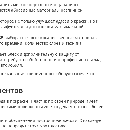
ранить мелкие неровности и царапины,
зуются абразивные материалы различной
торое не только улучшает адгезию краски, но и
шлифуется для достижения максимальной
GE выбираются высококачественные материалы,
о времени. Количество слоев и техника
ет блеск и дополнительную защиту от
ка требует особой точности и профессионализма,
автомобиля.
пользования современного оборудования, что
ментов
да в покраске. Пластик по своей природе имеет
ескими поверхностями, что делает процесс более
й и обеспечения чистой поверхности. Это следует
не повредят структуру пластика.