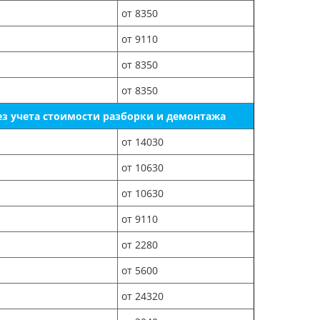
от 8350
от 9110
от 8350
от 8350
ез учета стоимости разборки и демонтажа
от 14030
от 10630
от 10630
от 9110
от 2280
от 5600
от 24320