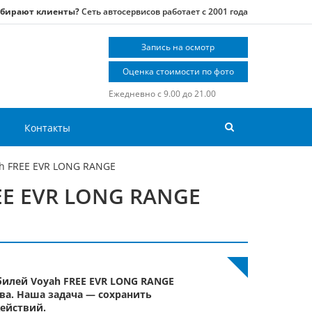
ыбирают клиенты?
Сеть автосервисов работает с 2001 года
Запись на осмотр
Оценка стоимости по фото
Ежедневно с 9.00 до 21.00
Контакты
ah FREE EVR LONG RANGE
EE EVR LONG RANGE
илей Voyah FREE EVR LONG RANGE
ва. Наша задача — сохранить
ействий.