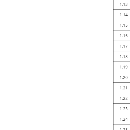
1.13
1.14
1.15
1.16
1.17
1.18
1.19
1.20
1.21
1.22
1.23
1.24
1.25