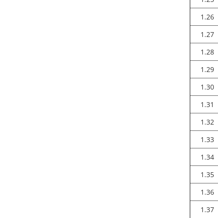
1.26
1.27
1.28
1.29
1.30
1.31
1.32
1.33
1.34
1.35
1.36
1.37