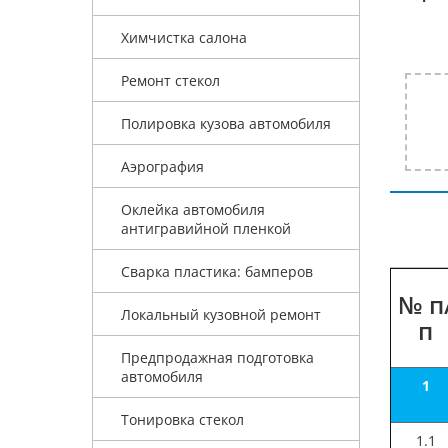
Химчистка салона
Ремонт стекол
Полировка кузова автомобиля
Аэрография
Оклейка автомобиля
антигравийной пленкой
Сварка пластика: бамперов
№ п
Локальный кузовной ремонт
п
Предпродажная подготовка
автомобиля
1
Тонировка стекол
1.1