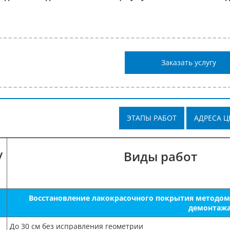
Заказать услугу
ЭТАПЫ РАБОТ
АДРЕСА Ц
/
Виды работ
Восстановление лакокрасочного покрытия методом 
демонтаж
До 30 см без исправления геометрии