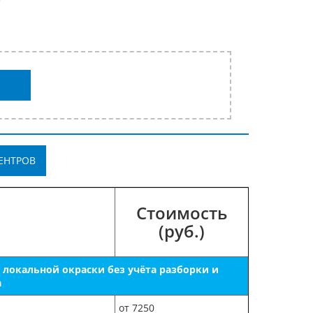
ЕНТРОВ
Стоимость
(руб.)
локальной окраски без учёта разборки и
а
от 7250