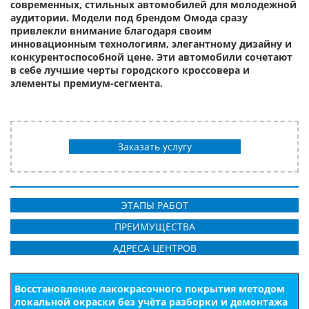
современных, стильных автомобилей для молодежной
аудитории. Модели под брендом Омода сразу
привлекли внимание благодаря своим
инновационным технологиям, элегантному дизайну и
конкурентоспособной цене. Эти автомобили сочетают
в себе лучшие черты городского кроссовера и
элементы премиум-сегмента.
Заказать услугу
ЭТАПЫ РАБОТ
ПРЕИМУЩЕСТВА
АДРЕСА ЦЕНТРОВ
Восстановление лакокрасочного покрытия методом
локальной окраски без учёта разборки и демонтажа