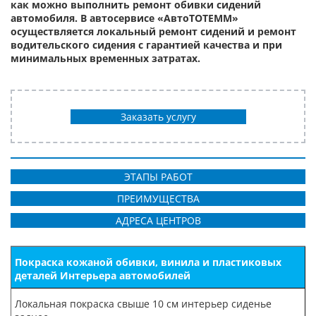
как можно выполнить ремонт обивки сидений
автомобиля. В автосервисе «АвтоТОТЕММ»
осуществляется локальный ремонт сидений и ремонт
водительского сидения с гарантией качества и при
минимальных временных затратах.
Заказать услугу
ЭТАПЫ РАБОТ
ПРЕИМУЩЕСТВА
АДРЕСА ЦЕНТРОВ
Покраска кожаной обивки, винила и пластиковых
деталей Интерьера автомобилей
Локальная покраска свыше 10 см интерьер cиденье