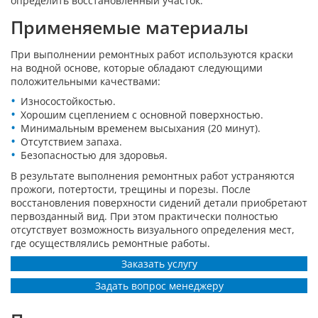
определить восстановленный участок.
Применяемые материалы
При выполнении ремонтных работ используются краски
на водной основе, которые обладают следующими
положительными качествами:
Износостойкостью.
Хорошим сцеплением с основной поверхностью.
Минимальным временем высыхания (20 минут).
Отсутствием запаха.
Безопасностью для здоровья.
В результате выполнения ремонтных работ устраняются
прожоги, потертости, трещины и порезы. После
восстановления поверхности сидений детали приобретают
первозданный вид. При этом практически полностью
отсутствует возможность визуального определения мест,
где осуществлялись ремонтные работы.
Заказать услугу
Задать вопрос менеджеру