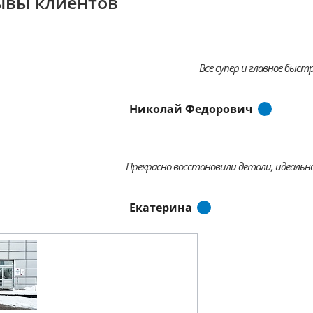
ывы клиентов
Все супер и главное быстр
Николай Федорович
Прекрасно восстановили детали, идеально
Екатерина