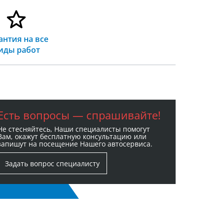
антия на все
иды работ
Есть вопросы — спрашивайте!
Не стесняйтесь, Наши специалисты помогут
Вам, окажут бесплатную консультацию или
запишут на посещение Нашего автосервиса.
Задать вопрос специалисту