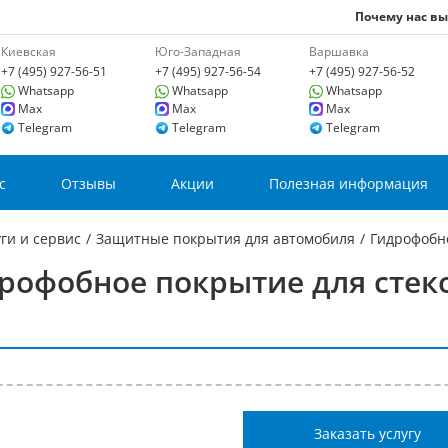
Почему нас в
Киевская
Юго-Западная
Варшавка
+7 (495) 927-56-51
+7 (495) 927-56-54
+7 (495) 927-56-52
Whatsapp
Whatsapp
Whatsapp
Max
Max
Max
Telegram
Telegram
Telegram
с
Отзывы
Акции
Полезная информация
ги и сервис
/
Защитные покрытия для автомобиля
/
Гидрофобно
рофобное покрытие для стек
Заказать услугу