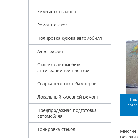
Химчистка салона
Ремонт стекол
Полировка кузова автомобиля
Аэрография
Оклейка автомобиля
антигравийной пленкой
Сварка пластика: бамперов
Локальный кузовной ремонт
Наг
гряз
Предпродажная подготовка
автомобиля
Тонировка стекол
Многие 
результ