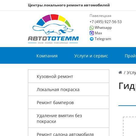
Центры локального ремонта автомобилей
Павелецкая
+7 (495) 927-56-53
Whatsapp
Max
Telegram
Компания
Услуги и сервис
Прай
/
Услу
Кузовной ремонт
Гид
Локальная покраска
Ремонт бамперов
Удаление вмятин без
покраски
Ремонт салона автомобиля