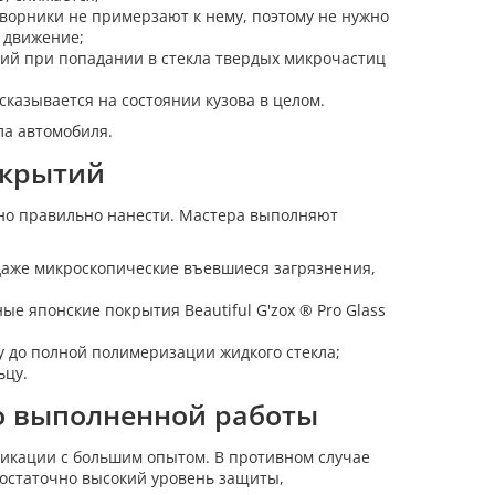
дворники не примерзают к нему, поэтому не нужно
 движение;
ий при попадании в стекла твердых микрочастиц
казывается на состоянии кузова в целом.
ла автомобиля.
окрытий
жно правильно нанести. Мастера выполняют
даже микроскопические въевшиеся загрязнения,
 японские покрытия Beautiful G'zox ® Pro Glass
 до полной полимеризации жидкого стекла;
ьцу.
о выполненной работы
икации с большим опытом. В противном случае
достаточно высокий уровень защиты,