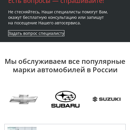
Есть вопросы — спрашивайте!
Не стесняйтесь, Наши специалисты помогут Вам,
окажут бесплатную консультацию или запишут
на посещение Нашего автосервиса.
Задать вопрос специалисту
Мы обслуживаем все популярные
марки автомобилей в России