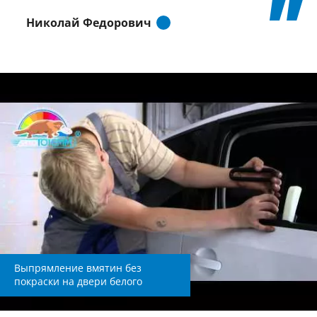
Николай Федорович
Выпрямление вмятин без
покраски на двери белого
Volkswagen Polo в
"АвтоТОТЕММ" на Киевской