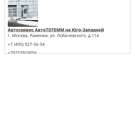
Автосервис АвтоТОТЕММ на Юго-Западной
г. Москва, Раменки, ул. Лобачевского, д.114
+7 (495) 927-56-54
+79253919056
Написать в Whatsapp
Max
Telegram
Заказать звонок
Построить маршрут