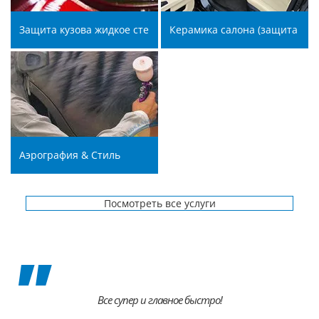
Защита кузова жидкое стекло Real Glass Coat от Beautiful G'
Керамика салона (защита кож
Аэрография & Стиль
Посмотреть все услуги
Все супер и главное быстро!