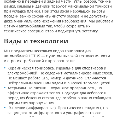
особенно в передней и задней части. Углы обзора, тонкие
рамки, камеры и датчики требуют максимальной точности
при укладке пленки. При этом из-за небольшой высоты
посадки важно сохранить чистоту обзора и не допустить
даже минимального искажения изображения. Мы работаем
с этими автомобилями так, чтобы сохранить их
техническое совершенство и подчеркнуть эстетику.
Виды и технологии
Мы предлагаем несколько видов тонировки для
автомобилей LOTUS — с учетом высокой технологичности
и строгих требований к прозрачности:
Керамическая тонировка. Идеальна для спорткаров и
электромобилей. Не содержит металлизированных слоев,
не мешает работе GPS, камер и датчиков. Отличается
нейтральным внешним видом и высокой термозащитой.
Атермальные пленки. Сохраняют прозрачность, но
эффективно отражают тепло. Подходят для лобового и
передних боковых стекол, где особенно важно соблюдать
нормы светопропускания.
IR-пленки (инфракрасные). Практически невидимы, но
защищают от инфракрасного и ультрафиолетового