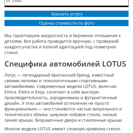
от 2500
Заказать услугу
Оценка стоимости по фото
Мы гарантируем аккуратность и бережное отношение к
деталям. Вся работа проводится вручную, с проверкой
каждого участка и полной адаптацией под геометрию
стекол.
Специфика автомобилей LOTUS
Лотус — легендарный британский бренд, известный
своими легкими и технологичными спортивными
автомобилями. Современные модели LOTUS, включая
Emira, Eletre и Evija, сочетают в себе высокую
производительность, аэродинамику и футуристичный
дизайн. У этих автомобилей остекление не просто
функционально — оно становится частью визуального и
технического облика: широкое лобовое стекло, низкая
линия крыши, безрамочные двери и стеклянные крыши.
Многие модели LOTUS имеют сложную кривизну стекол,