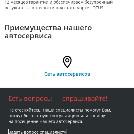
12 месяцев гарантии и обеспечиваем безупречный
результат — в точности под стать марке LOTUS.
Приемущества нашего
автосервиса
Сеть автосервисов
Есть вопросы — спрашивайте!
Не стесняйтесь, Наши специалисты помогут Вам,
окажут бесплатную консультацию или запишут
на посещение Нашего автосервиса.
Задать вопрос специалисту