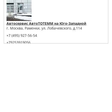
Автосервис АвтоТОТЕММ на Юго-Западной
г. Москва, Раменки, ул. Лобачевского, д.114
+7 (495) 927-56-54
+79253919056
Написать в Whatsapp
Max
Telegram
Заказать звонок
Построить маршрут