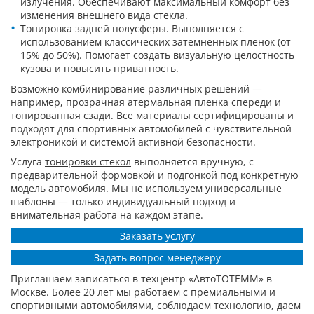
излучения. Обеспечивают максимальный комфорт без
изменения внешнего вида стекла.
Тонировка задней полусферы. Выполняется с
использованием классических затемненных пленок (от
15% до 50%). Помогает создать визуальную целостность
кузова и повысить приватность.
Возможно комбинирование различных решений —
например, прозрачная атермальная пленка спереди и
тонированная сзади. Все материалы сертифицированы и
подходят для спортивных автомобилей с чувствительной
электроникой и системой активной безопасности.
Услуга
тонировки стекол
выполняется вручную, с
предварительной формовкой и подгонкой под конкретную
модель автомобиля. Мы не используем универсальные
шаблоны — только индивидуальный подход и
внимательная работа на каждом этапе.
Заказать услугу
Задать вопрос менеджеру
Приглашаем записаться в техцентр «АвтоТОТЕММ» в
Москве. Более 20 лет мы работаем с премиальными и
спортивными автомобилями, соблюдаем технологию, даем