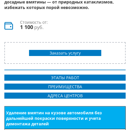
досадные вмятины — от природных катаклизмов,
избежать которых порой невозможно.
Стоимость от:
1 100
руб.
Заказать услугу
ЭТАПЫ РАБОТ
ПРЕИМУЩЕСТВА
АДРЕСА ЦЕНТРОВ
Удаление вмятин на кузове автомобиля без
дальнейшей покраски поверхности и учета
демонтажа деталей