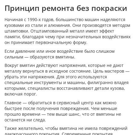
Принцип ремонта без покраски
Начиная с 1990-х годов, большинство машин наделяются
кузовами из стали и алюминия. Они производятся методом
штамповки. Отштампованный металл имеет эффект
памяти, благодаря чему при незначительных воздействиях
он принимает первоначальную форму.
Если давление или иное воздействие было слишком
сильным — образуются вмятины.
Вокруг вмятин действуют напряжения, которые не дают
металлу вернуться в исходное состояние. Цель мастеров —
убрать эти напряжения. Для этого используются
специальные инструменты и машины, филигранно владея
которыми, специалисты восстанавливают детали кузова,
включая порог.
Главное — обратиться в сервисный центр как можно
быстрее после получения повреждения. Чем меньше
прошло времени — тем выше шанс, что от вмятины не
останется ни следа.
Также желательно, чтобы вмятина не имела повреждений
лакокрасочного покрытия. Современные покрытия