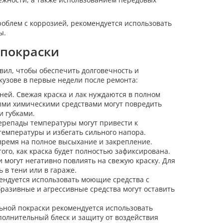
облем с коррозией, рекомендуется использовать
ы.
 покраски
ил, чтобы обеспечить долговечность и
кузове в первые недели после ремонта:
ней. Свежая краска и лак нуждаются в полном
ыми химическими средствами могут повредить
и губками.
ерепады температуры могут привести к
температуры и избегать сильного напора.
 время на полное высыхание и закрепление.
го, как краска будет полностью зафиксирована.
могут негативно повлиять на свежую краску. Для
 в тени или в гараже.
ендуется использовать моющие средства с
разивные и агрессивные средства могут оставить
льной покраски рекомендуется использовать
полнительный блеск и защиту от воздействия