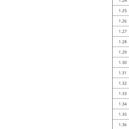
1.24
1.25
1.26
1.27
1.28
1.29
1.30
1.31
1.32
1.33
1.34
1.35
1.36