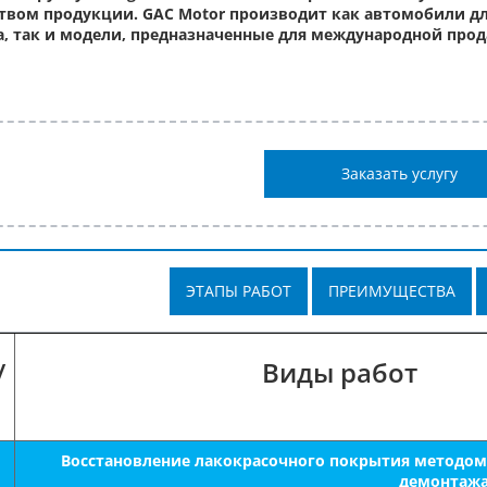
твом продукции. GAC Motor производит как автомобили дл
, так и модели, предназначенные для международной прод
Заказать услугу
ЭТАПЫ РАБОТ
ПРЕИМУЩЕСТВА
/
Виды работ
Восстановление лакокрасочного покрытия методом 
демонтаж