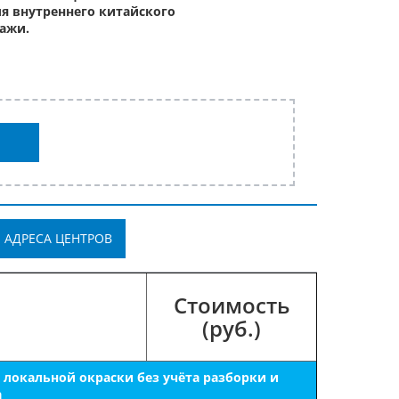
я внутреннего китайского
ажи.
АДРЕСА ЦЕНТРОВ
Стоимость
(руб.)
локальной окраски без учёта разборки и
а