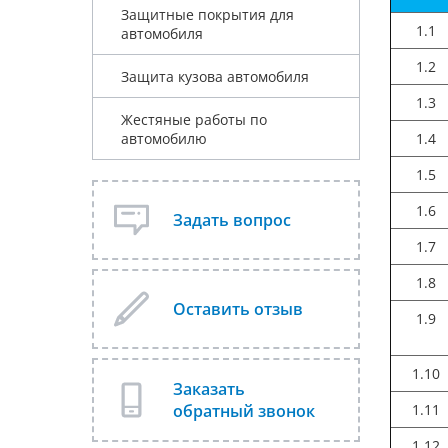
Защитные покрытия для
1.1
автомобиля
1.2
Защита кузова автомобиля
1.3
Жестяные работы по
автомобилю
1.4
1.5
1.6
Задать вопрос
1.7
1.8
Оставить отзыв
1.9
1.10
Заказать
1.11
обратный звонок
1.12