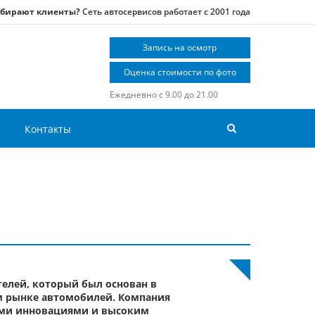
ыбирают клиенты?
Сеть автосервисов работает с 2001 года
Запись на осмотр
Оценка стоимости по фото
Ежедневно с 9.00 до 21.00
Контакты
елей, который был основан в
ом рынке автомобилей. Компания
оими инновациями и высоким