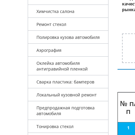
качес
рынка
Химчистка салона
Ремонт стекол
Полировка кузова автомобиля
Аэрография
Оклейка автомобиля
антигравийной пленкой
Сварка пластика: бамперов
Локальный кузовной ремонт
№ п
Предпродажная подготовка
п
автомобиля
Тонировка стекол
1