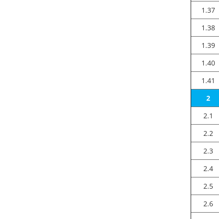
1.37
1.38
1.39
1.40
1.41
2
2.1
2.2
2.3
2.4
2.5
2.6