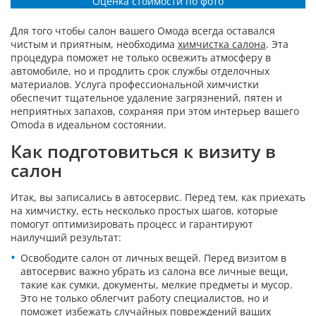
Оценка стоимости по фото
Для того чтобы салон вашего Омода всегда оставался
чистым и приятным, необходима
химчистка салона
. Эта
процедура поможет не только освежить атмосферу в
автомобиле, но и продлить срок службы отделочных
материалов. Услуга профессиональной химчистки
обеспечит тщательное удаление загрязнений, пятен и
неприятных запахов, сохраняя при этом интерьер вашего
Omoda в идеальном состоянии.
Как подготовиться к визиту в
салон
Итак, вы записались в автосервис. Перед тем, как приехать
на химчистку, есть несколько простых шагов, которые
помогут оптимизировать процесс и гарантируют
наилучший результат:
Освободите салон от личных вещей. Перед визитом в
автосервис важно убрать из салона все личные вещи,
такие как сумки, документы, мелкие предметы и мусор.
Это не только облегчит работу специалистов, но и
поможет избежать случайных повреждений ваших