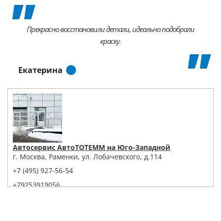
Прекрасно восстановили детали, идеально подобрали
краску.
Екатерина
Автосервис АвтоТОТЕММ на Юго-Западной
г. Москва, Раменки, ул. Лобачевского, д.114
+7 (495) 927-56-54
+79253919056
Написать в Whatsapp
Max