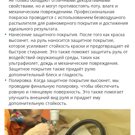
не только обладают отличными декоративными
свойствами, но и могут противостоять поту, влаге и
механическим повреждениям. Профессиональная
покраска проводится с использованием безвоздушного
распылителя для равномерного покрытия и достижения
идеального результата.
Нанесение защитного покрытия. После того как краска
высохнет, на руль наносится защитное покрытие,
которое усиливает стойкость краски и предотвращает её
быстрое стирание. Это также поможет защитить руль от
воздействий окружающей среды, таких как
ультрафиолет, дождь и механические повреждения.
Защитное покрытие также придаёт рулю
дополнительный блеск и гладкость.
Полировка. Когда защитное покрытие высохнет, мы
проводим финальную полировку, чтобы обеспечить
ровную и глянцевую поверхность. Это также помогает
улучшить внешний вид руля и придает ему
дополнительную стойкость.