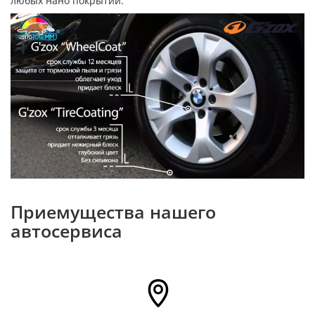
любых нано покрытий.
Приемущества нашего
автосервиса