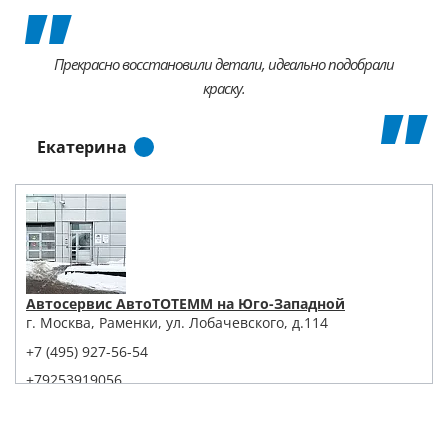
Прекрасно восстановили детали, идеально подобрали
краску.
Екатерина
Автосервис АвтоТОТЕММ на Юго-Западной
г. Москва, Раменки, ул. Лобачевского, д.114
+7 (495) 927-56-54
+79253919056
Написать в Whatsapp
Max