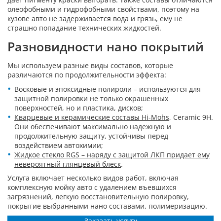
олеофобными и гидрофобными свойствами, поэтому на
кузове авто не задерживается вода и грязь, ему не
страшно попадание технических жидкостей.
Разновидности нано покрытий
Мы используем разные виды составов, которые
различаются по продолжительности эффекта:
Восковые и эпоксидные полироли – используются для
защитной полировки не только окрашенных
поверхностей, но и пластика, дисков;
Кварцевые и керамические составы Hi-Mohs
, Ceramic 9H.
Они обеспечивают максимально надежную и
продолжительную защиту, устойчивы перед
воздействием автохимии;
Жидкое стекло RGS – наряду с защитой ЛКП придает ему
невероятный глянцевый блеск
.
Услуга включает несколько видов работ, включая
комплексную мойку авто с удалением въевшихся
загрязнений, легкую восстановительную полировку,
покрытие выбранными нано составами, полимеризацию.
Заказать услугу