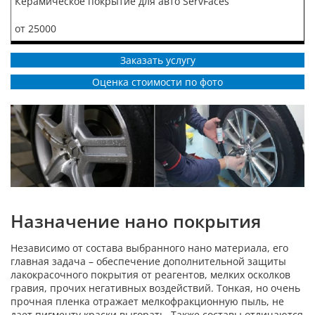
Керамическое покрытие для авто ServFaces
от 25000
Заказать услугу
Оценка стоимости по фото
Назначение нано покрытия
Независимо от состава выбранного нано материала, его
главная задача – обеспечение дополнительной защиты
лакокрасочного покрытия от реагентов, мелких осколков
гравия, прочих негативных воздействий. Тонкая, но очень
прочная пленка отражает мелкофракционную пыль, не
дает пигменту краски выгорать. Также составы отличаются