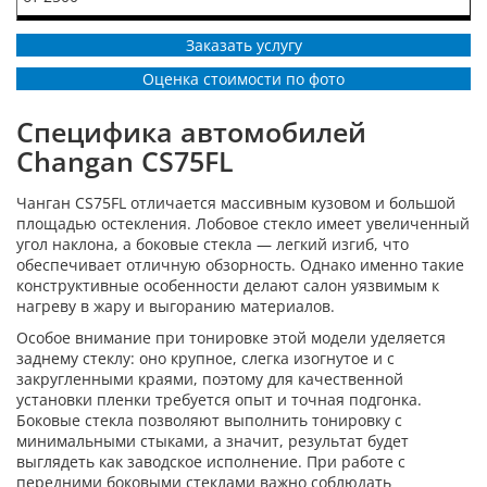
Заказать услугу
Оценка стоимости по фото
Специфика автомобилей
Changan CS75FL
Чанган CS75FL отличается массивным кузовом и большой
площадью остекления. Лобовое стекло имеет увеличенный
угол наклона, а боковые стекла — легкий изгиб, что
обеспечивает отличную обзорность. Однако именно такие
конструктивные особенности делают салон уязвимым к
нагреву в жару и выгоранию материалов.
Особое внимание при тонировке этой модели уделяется
заднему стеклу: оно крупное, слегка изогнутое и с
закругленными краями, поэтому для качественной
установки пленки требуется опыт и точная подгонка.
Боковые стекла позволяют выполнить тонировку с
минимальными стыками, а значит, результат будет
выглядеть как заводское исполнение. При работе с
передними боковыми стеклами важно соблюдать