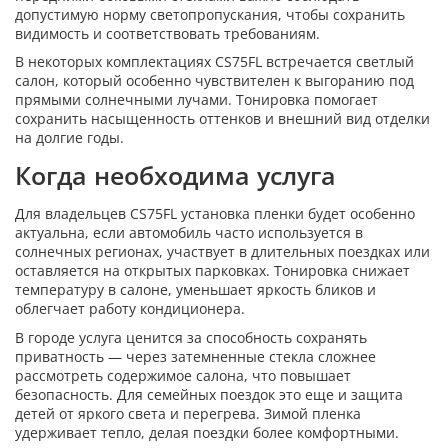
допустимую норму светопропускания, чтобы сохранить
видимость и соответствовать требованиям.
В некоторых комплектациях CS75FL встречается светлый
салон, который особенно чувствителен к выгоранию под
прямыми солнечными лучами. Тонировка помогает
сохранить насыщенность оттенков и внешний вид отделки
на долгие годы.
Когда необходима услуга
Для владельцев CS75FL установка пленки будет особенно
актуальна, если автомобиль часто используется в
солнечных регионах, участвует в длительных поездках или
оставляется на открытых парковках. Тонировка снижает
температуру в салоне, уменьшает яркость бликов и
облегчает работу кондиционера.
В городе услуга ценится за способность сохранять
приватность — через затемненные стекла сложнее
рассмотреть содержимое салона, что повышает
безопасность. Для семейных поездок это еще и защита
детей от яркого света и перегрева. Зимой пленка
удерживает тепло, делая поездки более комфортными.