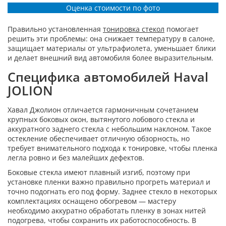
Оценка стоимости по фото
Правильно установленная
тонировка стекол
помогает
решить эти проблемы: она снижает температуру в салоне,
защищает материалы от ультрафиолета, уменьшает блики
и делает внешний вид автомобиля более выразительным.
Специфика автомобилей Haval
JOLION
Хавал Джолион отличается гармоничным сочетанием
крупных боковых окон, вытянутого лобового стекла и
аккуратного заднего стекла с небольшим наклоном. Такое
остекление обеспечивает отличную обзорность, но
требует внимательного подхода к тонировке, чтобы пленка
легла ровно и без малейших дефектов.
Боковые стекла имеют плавный изгиб, поэтому при
установке пленки важно правильно прогреть материал и
точно подогнать его под форму. Заднее стекло в некоторых
комплектациях оснащено обогревом — мастеру
необходимо аккуратно обработать пленку в зонах нитей
подогрева, чтобы сохранить их работоспособность. В