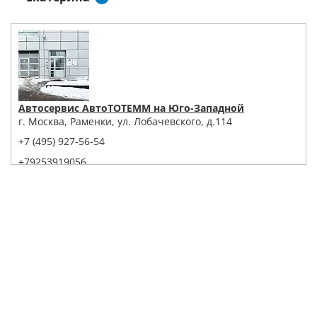
Автосервис АвтоТОТЕММ на Юго-Западной
г. Москва, Раменки, ул. Лобачевского, д.114
+7 (495) 927-56-54
+79253919056
Написать в Whatsapp
Max
Telegram
Заказать звонок
Построить маршрут