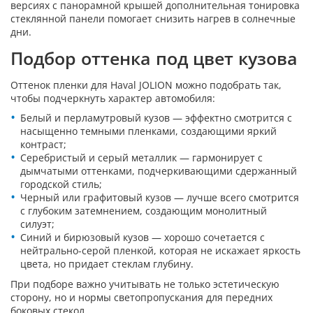
версиях с панорамной крышей дополнительная тонировка
стеклянной панели помогает снизить нагрев в солнечные
дни.
Подбор оттенка под цвет кузова
Оттенок пленки для Haval JOLION можно подобрать так,
чтобы подчеркнуть характер автомобиля:
Белый и перламутровый кузов — эффектно смотрится с
насыщенно темными пленками, создающими яркий
контраст;
Серебристый и серый металлик — гармонирует с
дымчатыми оттенками, подчеркивающими сдержанный
городской стиль;
Черный или графитовый кузов — лучше всего смотрится
с глубоким затемнением, создающим монолитный
силуэт;
Синий и бирюзовый кузов — хорошо сочетается с
нейтрально-серой пленкой, которая не искажает яркость
цвета, но придает стеклам глубину.
При подборе важно учитывать не только эстетическую
сторону, но и нормы светопропускания для передних
боковых стекол.