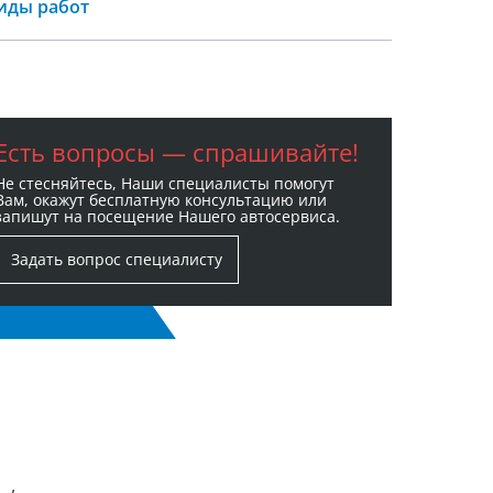
иды работ
Есть вопросы — спрашивайте!
Не стесняйтесь, Наши специалисты помогут
Вам, окажут бесплатную консультацию или
запишут на посещение Нашего автосервиса.
Задать вопрос специалисту