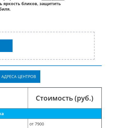
ь яркость бликов, защитить
биля.
АДРЕСА ЦЕНТРОВ
Стоимость (руб.)
ка
от 7900