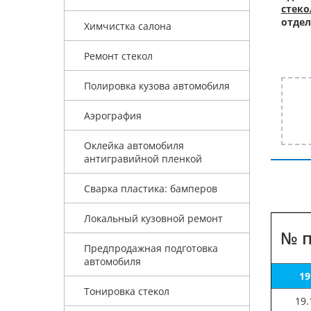
стеко
отдел
Химчистка салона
Ремонт стекол
Полировка кузова автомобиля
Аэрография
Оклейка автомобиля
антигравийной пленкой
Сварка пластика: бамперов
Локальный кузовной ремонт
№ п
Предпродажная подготовка
автомобиля
19
Тонировка стекол
19.