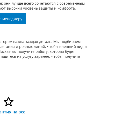
ак они лучше всего сочетаются с современным
ают высокий уровень защиты и комфорта.
с менеджеру
отором важна каждая деталь. Мы подбираем
легания и ровных линий, чтобы внешний вид и
скве вы получите работу, которая будет
пишитесь на услугу заранее, чтобы получить
антия на все