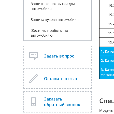
Защитные покрытия для
19.
автомобиля
19.
Защита кузова автомобиля
19.
Жестяные работы по
19.
автомобилю
19.
1. Кат
Задать вопрос
2. Кат
3. Кат
минивэн
Оставить отзыв
Спе
Заказать
обратный звонок
Модель 