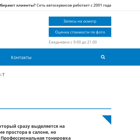
ыбирают клиенты?
Сеть автосервисов работает с 2001 года
Запись на осмотр
Оценка стоимости по фото
Ежедневно с 9.00 до 21.00
Контакты
-T
оторый сразу выделяется на
 простора в салоне, но
. Профессиональная
тонировка