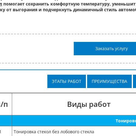
л
помогает сохранить комфортную температуру, уменьшит
ку от выгорания и подчеркнуть динамичный стиль автомо
Заказать услугу
ЭТАПЫ РАБОТ
ПРЕИМУЩЕСТВА
/п
Виды работ
Тониров
1
Тонировка стекол без лобового стекла