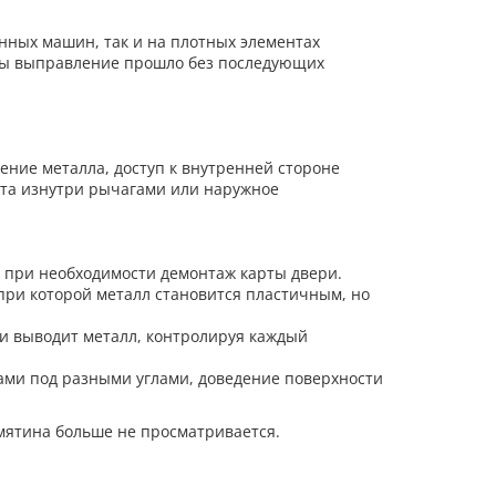
енных машин, так и на плотных элементах
обы выправление прошло без последующих
ение металла, доступ к внутренней стороне
ота изнутри рычагами или наружное
 при необходимости демонтаж карты двери.
при которой металл становится пластичным, но
 выводит металл, контролируя каждый
ами под разными углами, доведение поверхности
вмятина больше не просматривается.