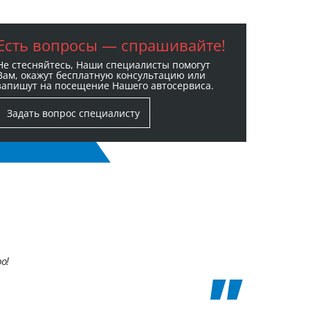
Есть вопросы — спрашивайте!
Не стесняйтесь, Наши специалисты помогут
Вам, окажут бесплатную консультацию или
запишут на посещение Нашего автосервиса.
Задать вопрос специалисту
о!