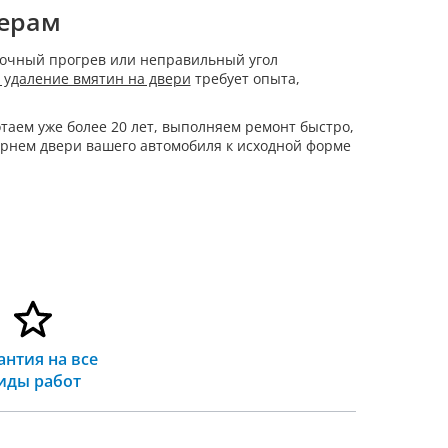
терам
аточный прогрев или неправильный угол
 удаление вмятин на двери
требует опыта,
таем уже более 20 лет, выполняем ремонт быстро,
ернем двери вашего автомобиля к исходной форме
антия на все
иды работ