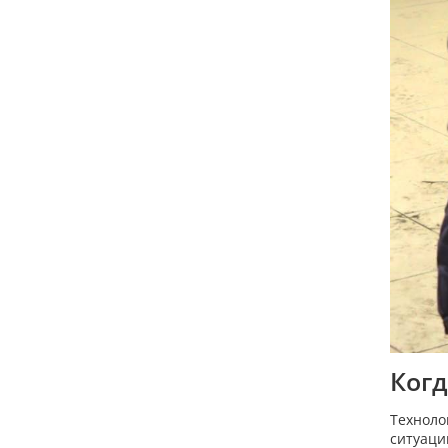
Когд
Техноло
ситуаци