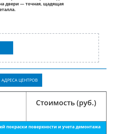
на двери — точная, щадящая
еталла.
АДРЕСА ЦЕНТРОВ
Стоимость (руб.)
ей покраски поверхности и учета демонтажа