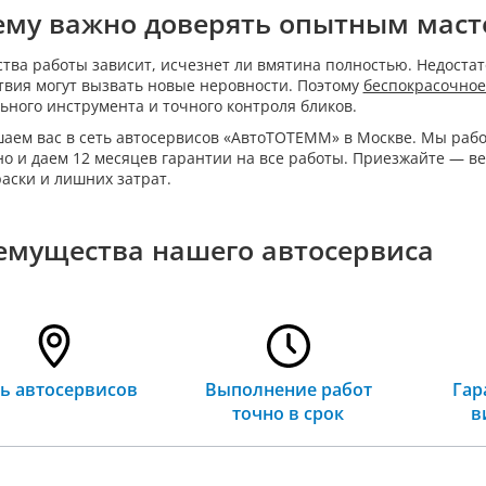
ему важно доверять опытным мас
ства работы зависит, исчезнет ли вмятина полностью. Недост
твия могут вызвать новые неровности. Поэтому
беспокрасочное
ьного инструмента и точного контроля бликов.
аем вас в сеть автосервисов «АвтоТОТЕММ» в Москве. Мы рабо
но и даем 12 месяцев гарантии на все работы. Приезжайте — в
раски и лишних затрат.
емущества нашего автосервиса
ть автосервисов
Выполнение работ
Гар
точно в срок
в