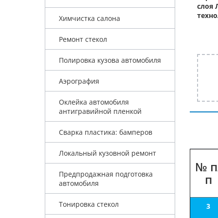
слоя 
техно
Химчистка салона
Ремонт стекол
Полировка кузова автомобиля
Аэрография
Оклейка автомобиля
антигравийной пленкой
Сварка пластика: бамперов
Локальный кузовной ремонт
№ п
Предпродажная подготовка
п
автомобиля
Тонировка стекол
3