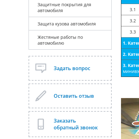
Защитные покрытия для
3.1
автомобиля
3.2
Защита кузова автомобиля
3.3
Жестяные работы по
автомобилю
1. Кат
2. Кат
3. Кат
Задать вопрос
минивэн
Оставить отзыв
Заказать
обратный звонок