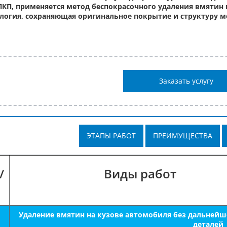
ЛКП, применяется метод беспокрасочного удаления вмятин 
логия, сохраняющая оригинальное покрытие и структуру м
Заказать услугу
ЭТАПЫ РАБОТ
ПРЕИМУЩЕСТВА
/
Виды работ
Удаление вмятин на кузове автомобиля без дальнейш
деталей