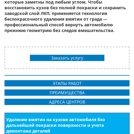
которые заметны под любым углом. Чтобы
восстановить кузов без полной покраски и сохранить
заводской слой ЛКП, применяется технология
беспокрасочного удаления вмятин от града —
профессиональный способ вернуть автомобилю
прежнюю геометрию без следов вмешательства.
Заказать услугу
ЭТАПЫ РАБОТ
ПРЕИМУЩЕСТВА
АДРЕСА ЦЕНТРОВ
Удаление вмятин на кузове автомобиля без
дальнейшей покраски поверхности и учета
демонтажа деталей