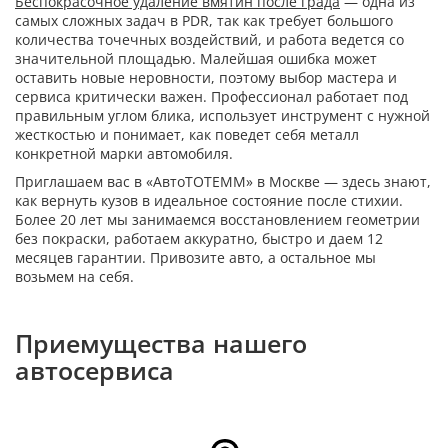
Беспокрасочное удаление вмятин после града
— одна из
самых сложных задач в PDR, так как требует большого
количества точечных воздействий, и работа ведется со
значительной площадью. Малейшая ошибка может
оставить новые неровности, поэтому выбор мастера и
сервиса критически важен. Профессионал работает под
правильным углом блика, использует инструмент с нужной
жесткостью и понимает, как поведет себя металл
конкретной марки автомобиля.
Приглашаем вас в «АвтоТОТЕММ» в Москве — здесь знают,
как вернуть кузов в идеальное состояние после стихии.
Более 20 лет мы занимаемся восстановлением геометрии
без покраски, работаем аккуратно, быстро и даем 12
месяцев гарантии. Привозите авто, а остальное мы
возьмем на себя.
Приемущества нашего
автосервиса