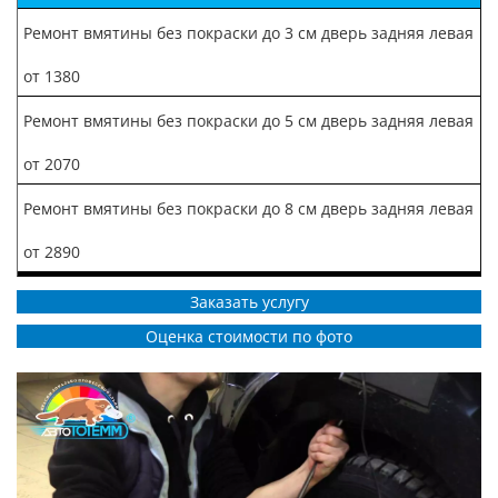
Ремонт вмятины без покраски до 3 см дверь задняя левая
от 1380
Ремонт вмятины без покраски до 5 см дверь задняя левая
от 2070
Ремонт вмятины без покраски до 8 см дверь задняя левая
от 2890
Заказать услугу
Оценка стоимости по фото