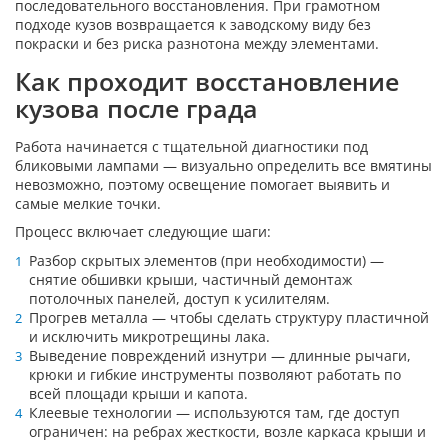
последовательного восстановления. При грамотном
подходе кузов возвращается к заводскому виду без
покраски и без риска разнотона между элементами.
Как проходит восстановление
кузова после града
Работа начинается с тщательной диагностики под
бликовыми лампами — визуально определить все вмятины
невозможно, поэтому освещение помогает выявить и
самые мелкие точки.
Процесс включает следующие шаги:
Разбор скрытых элементов (при необходимости) —
снятие обшивки крыши, частичный демонтаж
потолочных панелей, доступ к усилителям.
Прогрев металла — чтобы сделать структуру пластичной
и исключить микротрещины лака.
Выведение повреждений изнутри — длинные рычаги,
крюки и гибкие инструменты позволяют работать по
всей площади крыши и капота.
Клеевые технологии — используются там, где доступ
ограничен: на ребрах жесткости, возле каркаса крыши и