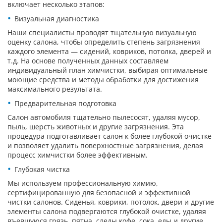
включает несколько этапов:
Визуальная диагностика
Наши специалисты проводят тщательную визуальную
оценку салона, чтобы определить степень загрязнения
каждого элемента — сидений, ковриков, потолка, дверей и
т.д. На основе полученных данных составляем
индивидуальный план химчистки, выбирая оптимальные
моющие средства и методы обработки для достижения
максимального результата.
Предварительная подготовка
Салон автомобиля тщательно пылесосят, удаляя мусор,
пыль, шерсть животных и другие загрязнения. Эта
процедура подготавливает салон к более глубокой очистке
и позволяет удалить поверхностные загрязнения, делая
процесс химчистки более эффективным.
Глубокая чистка
Мы используем профессиональную химию,
сертифицированную для безопасной и эффективной
чистки салонов. Сиденья, коврики, потолок, двери и другие
элементы салона подвергаются глубокой очистке, удаляя
въевшуюся грязь, пятна, следы кофе, сока, еды и другие