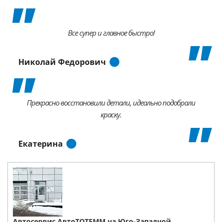
Все супер и главное быстро!
Николай Федорович
Прекрасно восстановили детали, идеально подобрали
краску.
Екатерина
Автосервис АвтоТОТЕММ на Юго-Западной