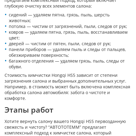
предлагаем комплексный подход, который включает
глубокую очистку всех элементов салона:
сидений — удаляем пятна, грязь, пыль, шерсть
животных;
потолка — чистим от загрязнений, пыли, следов от рук;
ковров — удаляем пятна, грязь, пыль, восстанавливаем
цвет;
дверей — чистим от пятен, пыли, следов от рук;
панели приборов — удаляем пыль и следы от пальцев,
обезжириваем поверхность;
багажного отделения — удаляем грязь, пыль, следы от
обуви.
Стоимость химчистки Hongqi HS5 зависит от степени
загрязнения салона и выбранных дополнительных услуг.
Например, в стоимость может быть включена комплексная
обработка салона автомобиля: забота о чистоте и
комфорте.
Этапы работ
Хотите вернуть салону вашего Hongqi HS5 первозданную
свежесть и чистоту? “АВТОТОТЕММ” предлагает
комплексный подход к химчистке салона, который