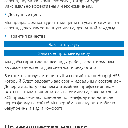
салона, подбирая комплекс услуг, который будет
максимально эффективным и экономичным.
Доступные цены
Мы предлагаем конкурентные цены на услуги химчистки
салона, делая качественную чистку доступной каждому.
Гарантия качества
Заказать услугу
Задать вопрос менеджеру
Мы даём гарантию на все виды работ, гарантируя вам
высокое качество и долговечность результата.
В итоге, вы получаете чистый и свежий салон Hongqi HS5,
который будет радовать вас своим идеальным состоянием.
Доверьте заботу о вашем автомобиле профессионалам
“АВТОТОТЕММ”! Запишитесь на химчистку салона Хонги
ХС5 прямо сейчас, позвонив по телефону или написав
через форму на сайте! Мы вернём вашему автомобилю
безупречный вид и комфорт!
Приемущества нашего