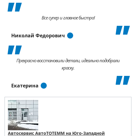
Все супер и главное быстро!
Николай Федорович
Прекрасно восстановили детали, идеально подобрали
краску.
Екатерина
Автосервис АвтоТОТЕММ на Юго-Западной