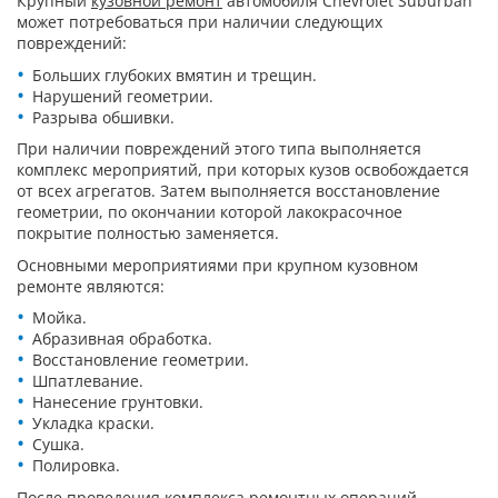
Крупный
кузовной ремонт
автомобиля Chevrolet Suburban
может потребоваться при наличии следующих
повреждений:
Больших глубоких вмятин и трещин.
Нарушений геометрии.
Разрыва обшивки.
При наличии повреждений этого типа выполняется
комплекс мероприятий, при которых кузов освобождается
от всех агрегатов. Затем выполняется восстановление
геометрии, по окончании которой лакокрасочное
покрытие полностью заменяется.
Основными мероприятиями при крупном кузовном
ремонте являются:
Мойка.
Абразивная обработка.
Восстановление геометрии.
Шпатлевание.
Нанесение грунтовки.
Укладка краски.
Сушка.
Полировка.
После проведения комплекса ремонтных операций