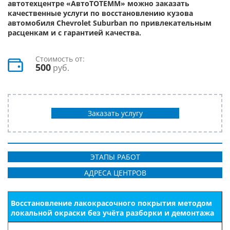
автотехцентре «АвтоТОТЕММ» можно заказать
качественные услуги по восстановлению кузова
автомобиля Chevrolet Suburban по привлекательным
расценкам и с гарантией качества.
Стоимость от:
500
руб.
Заказать услугу
ЭТАПЫ РАБОТ
АДРЕСА ЦЕНТРОВ
Восстановление лакокрасочного покрытия методом
локальной окраски без учёта разборки и демонтажа