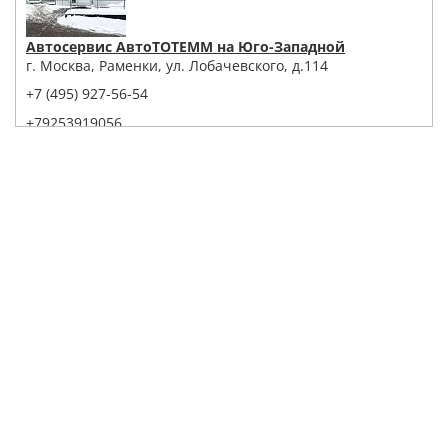
Автосервис АвтоТОТЕММ на Юго-Западной
г. Москва, Раменки, ул. Лобачевского, д.114
+7 (495) 927-56-54
+79253919056
Написать в Whatsapp
Max
Telegram
Заказать звонок
Построить маршрут
Детейлинг Центр АвтоТОТЕММ на Павелецкой
121059, г. Москва, ул. Дубининская, д. 55, корп. 1, с. 2