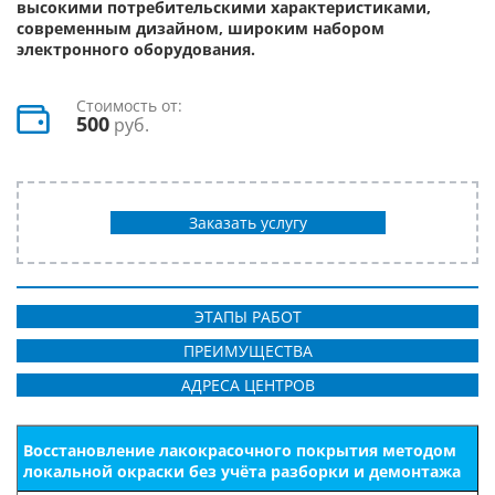
высокими потребительскими характеристиками,
современным дизайном, широким набором
электронного оборудования.
Стоимость от:
500
руб.
Заказать услугу
ЭТАПЫ РАБОТ
ПРЕИМУЩЕСТВА
АДРЕСА ЦЕНТРОВ
Восстановление лакокрасочного покрытия методом
локальной окраски без учёта разборки и демонтажа