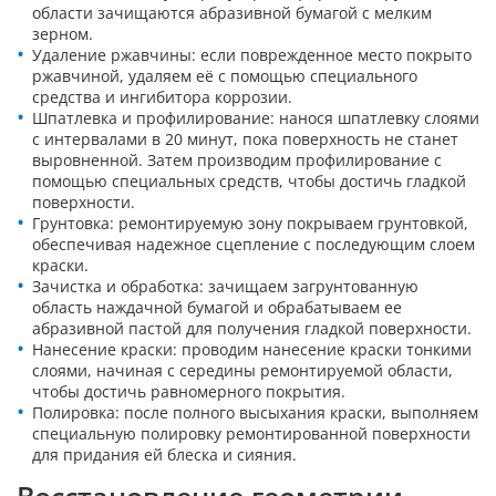
области зачищаются абразивной бумагой с мелким
зерном.
Удаление ржавчины: если поврежденное место покрыто
ржавчиной, удаляем её с помощью специального
средства и ингибитора коррозии.
Шпатлевка и профилирование: нанося шпатлевку слоями
с интервалами в 20 минут, пока поверхность не станет
выровненной. Затем производим профилирование с
помощью специальных средств, чтобы достичь гладкой
поверхности.
Грунтовка: ремонтируемую зону покрываем грунтовкой,
обеспечивая надежное сцепление с последующим слоем
краски.
Зачистка и обработка: зачищаем загрунтованную
область наждачной бумагой и обрабатываем ее
абразивной пастой для получения гладкой поверхности.
Нанесение краски: проводим нанесение краски тонкими
слоями, начиная с середины ремонтируемой области,
чтобы достичь равномерного покрытия.
Полировка: после полного высыхания краски, выполняем
специальную полировку ремонтированной поверхности
для придания ей блеска и сияния.