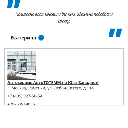
Прекрасно восстановили детали, идеально подобрали
краску.
Екатерина
Автосервис АвтоТОТЕММ на Юго-Западной
г. Москва, Раменки, ул. Лобачевского, д.114
+7 (495) 927-56-54
+79253919056
Написать в Whatsapp
Max
Telegram