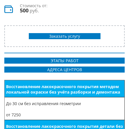
Стоимость от:
500
руб.
Заказать услугу
ЭТАПЫ РАБОТ
АДРЕСА ЦЕНТРОВ
Восстановление лакокрасочного покрытия методом
локальной окраски без учёта разборки и демонтажа
До 30 см без исправления геометрии
от 7250
Восстановление лакокрасочного покрытия детали без