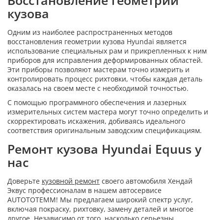
Восстановление геометрии
кузова
Одним из наиболее распространенных методов
восстановления геометрии кузова Hyundai является
использование специальных рам и прикрепленных к ним
приборов для исправления деформированных областей.
Эти приборы позволяют мастерам точно измерить и
контролировать процесс рихтовки, чтобы каждая деталь
оказалась на своем месте с необходимой точностью.
С помощью программного обеспечения и лазерных
измерительных систем мастера могут точно определить и
скорректировать искажения, добиваясь идеального
соответствия оригинальным заводским спецификациям.
Ремонт кузова Hyundai Equus у
нас
Доверьте
кузовной ремонт
своего автомобиля Хендай
Эквус профессионалам в нашем автосервисе
AUTOTOTEMM! Мы предлагаем широкий спектр услуг,
включая покраску, рихтовку, замену деталей и многое
другое. Независимо от того, насколько серьезны