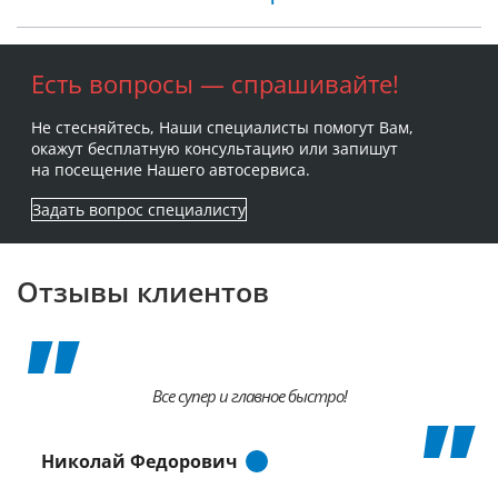
Есть вопросы — спрашивайте!
Не стесняйтесь, Наши специалисты помогут Вам,
окажут бесплатную консультацию или запишут
на посещение Нашего автосервиса.
Задать вопрос специалисту
Отзывы клиентов
Все супер и главное быстро!
Николай Федорович