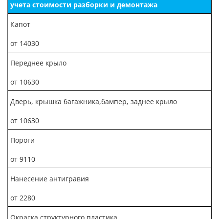
учета стоимости разборки и демонтажа
Капот
от 14030
Переднее крыло
от 10630
Дверь, крышка багажника,бампер, заднее крыло
от 10630
Пороги
от 9110
Нанесение антигравия
от 2280
Окраска структурного пластика