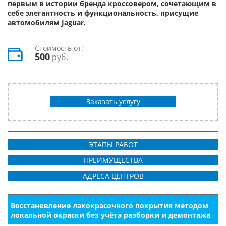
первым в истории бренда кроссовером, сочетающим в
себе элегантность и функциональность, присущие
автомобилям Jaguar.
Стоимость от:
500
руб.
Заказать услугу
ЭТАПЫ РАБОТ
ПРЕИМУЩЕСТВА
АДРЕСА ЦЕНТРОВ
Восстановление лакокрасочного покрытия методом
локальной окраски без учёта разборки и демонтажа