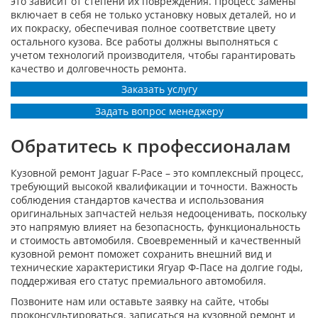
это зависит от степени их повреждения. Процесс замены
включает в себя не только установку новых деталей, но и
их покраску, обеспечивая полное соответствие цвету
остального кузова. Все работы должны выполняться с
учетом технологий производителя, чтобы гарантировать
качество и долговечность ремонта.
Заказать услугу
Задать вопрос менеджеру
Обратитесь к профессионалам
Кузовной ремонт Jaguar F-Pace – это комплексный процесс,
требующий высокой квалификации и точности. Важность
соблюдения стандартов качества и использования
оригинальных запчастей нельзя недооценивать, поскольку
это напрямую влияет на безопасность, функциональность
и стоимость автомобиля. Своевременный и качественный
кузовной ремонт поможет сохранить внешний вид и
технические характеристики Ягуар Ф-Пасе на долгие годы,
поддерживая его статус премиального автомобиля.
Позвоните нам или оставьте заявку на сайте, чтобы
проконсультироваться, записаться на кузовной ремонт и