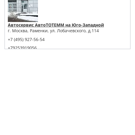
Автосервис АвтоТОТЕММ на Юго-Западной
г. Москва, Раменки, ул. Лобачевского, д.114
+7 (495) 927-56-54
+79253919056
Написать в Whatsapp
Max
Telegram
Заказать звонок
Построить маршрут
Детейлинг Центр АвтоТОТЕММ на Павелецкой