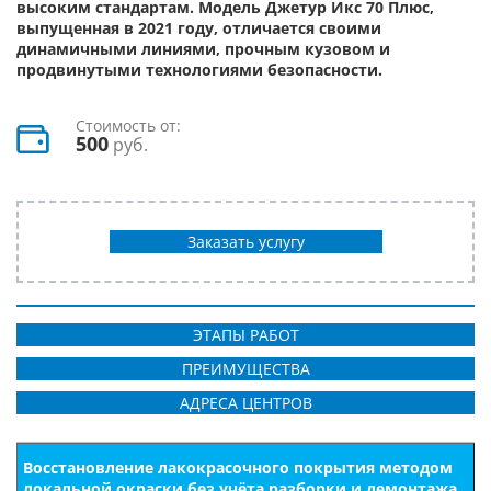
высоким стандартам. Модель Джетур Икс 70 Плюс,
выпущенная в 2021 году, отличается своими
динамичными линиями, прочным кузовом и
продвинутыми технологиями безопасности.
Стоимость от:
500
руб.
Заказать услугу
ЭТАПЫ РАБОТ
ПРЕИМУЩЕСТВА
АДРЕСА ЦЕНТРОВ
Восстановление лакокрасочного покрытия методом
локальной окраски без учёта разборки и демонтажа