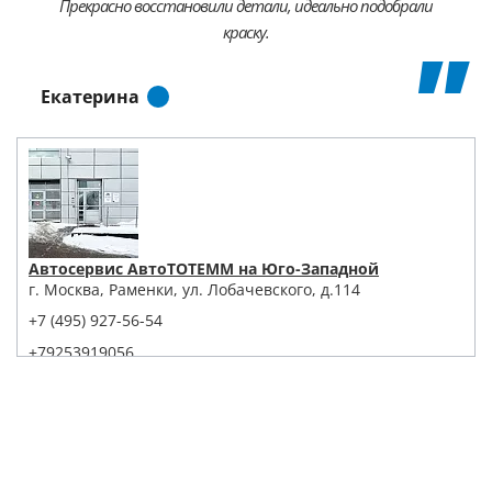
Прекрасно восстановили детали, идеально подобрали
краску.
Екатерина
Автосервис АвтоТОТЕММ на Юго-Западной
г. Москва, Раменки, ул. Лобачевского, д.114
+7 (495) 927-56-54
+79253919056
Написать в Whatsapp
Max
Telegram
Заказать звонок