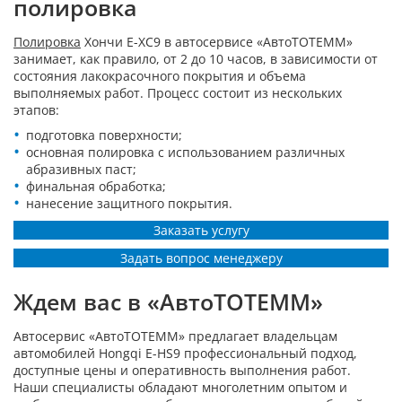
полировка
Полировка
Хончи Е-ХС9 в автосервисе «АвтоТОТЕММ»
занимает, как правило, от 2 до 10 часов, в зависимости от
состояния лакокрасочного покрытия и объема
выполняемых работ. Процесс состоит из нескольких
этапов:
подготовка поверхности;
основная полировка с использованием различных
абразивных паст;
финальная обработка;
нанесение защитного покрытия.
Заказать услугу
Задать вопрос менеджеру
Ждем вас в «АвтоТОТЕММ»
Автосервис «АвтоТОТЕММ» предлагает владельцам
автомобилей Hongqi E-HS9 профессиональный подход,
доступные цены и оперативность выполнения работ.
Наши специалисты обладают многолетним опытом и