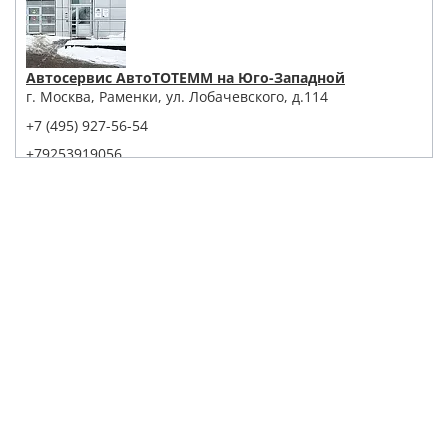
Автосервис АвтоТОТЕММ на Юго-Западной
г. Москва, Раменки, ул. Лобачевского, д.114
+7 (495) 927-56-54
+79253919056
Написать в Whatsapp
Max
Telegram
Заказать звонок
Построить маршрут
Детейлинг Центр АвтоТОТЕММ на Павелецкой