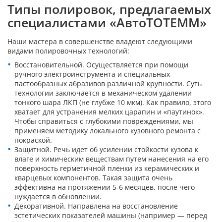
Типы полировок, предлагаемых
специалистами «АвтоТОТЕММ»
Наши мастера в совершенстве владеют следующими
видами полировочных технологий:
Восстановительной. Осуществляется при помощи
ручного электроинструмента и специальных
пастообразных абразивов различной крупности. Суть
технологии заключается в механическом удалении
тонкого шара ЛКП (не глубже 10 мкм). Как правило, этого
хватает для устранения мелких царапин и «паутинок».
Чтобы справиться с глубокими повреждениями, мы
применяем методику локального кузовного ремонта с
покраской.
Защитной. Речь идет об усилении стойкости кузова к
влаге и химическим веществам путем нанесения на его
поверхность герметичной пленки из керамических и
кварцевых компонентов. Такая защита очень
эффективна на протяжении 5-6 месяцев, после чего
нуждается в обновлении.
Декоративной. Направлена на восстановление
эстетических показателей машины (например — перед