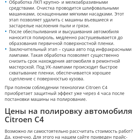
Обработка ЛКП крупно- и мелкоабразивными
средствами. Очистка проводится шлифовальными
машинками, оснащенными мягкими насадками. Этот
этап позволяет удалить с машины въевшиеся и
застарелые наслоения пыли и грязи.
После обеспыливания и высушивания автомобиля
наносится полироль, медленно растушевывается до
образования первичной поверхностной пленки.
Заключительный этап – сушка авто под инфракрасными
лампами. Такая обработка позволяет существенно
снизить срок нахождения автомобиля в ремонтной
мастерской. Под УК-лампами происходит быстрое
схватывание пленки, обеспечивается хорошее
сцепление с поверхностью кузова.
При полном соблюдении технологии Citroen C4
приобретает защитный эффект уже через 4 часа после
постановки машины на полирование.
Цены на полировку автомобиля
Citroen C4
Возможно ли самостоятельно рассчитать стоимость работ?
Да, конечно. Для этого на нашем сайте приведен прайс-