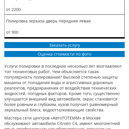
от 2200
Полировка зеркала дверь передняя левая
от 900
Заказать услугу
Оценка стоимости по фото
Услуги полировки в последние несколько лет возглавляют
топ тюнинговых работ. Чем объясняется такая
популярность полирования? Высокой степенью защиты
машины от попадания воды и агрессивных дорожных
реагентов, предохранения от воздействия технических
жидкостей, погодных факторов. Кроме того, существенно
улучшается внешний вид автомобиля, окрас становится
более ровным и глубоким, кузов получает равномерный
зеркальный блеск, водоотталкивающие свойства.
Мастера сети центров «АвтоТОТЕММ» в Москве
обслуживают автомобили Citroen C4, имеют многолетний
опыт, профессиональное оборудование, специально