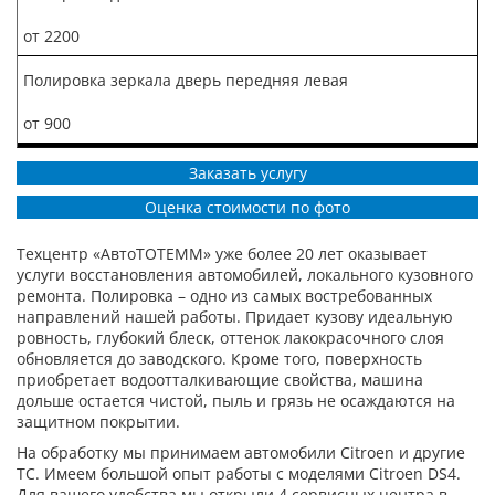
от 2200
Полировка зеркала дверь передняя левая
от 900
Заказать услугу
Оценка стоимости по фото
Техцентр «АвтоТОТЕММ» уже более 20 лет оказывает
услуги восстановления автомобилей, локального кузовного
ремонта. Полировка – одно из самых востребованных
направлений нашей работы. Придает кузову идеальную
ровность, глубокий блеск, оттенок лакокрасочного слоя
обновляется до заводского. Кроме того, поверхность
приобретает водоотталкивающие свойства, машина
дольше остается чистой, пыль и грязь не осаждаются на
защитном покрытии.
На обработку мы принимаем автомобили Citroen и другие
ТС. Имеем большой опыт работы с моделями Citroen DS4.
Для вашего удобства мы открыли 4 сервисных центра в