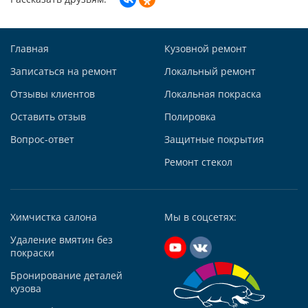
Построить маршрут
Главная
Кузовной ремонт
Записаться на ремонт
Локальный ремонт
Отзывы клиентов
Локальная покраска
Автосервис АвтоТОТЕММ на Киевской
Оставить отзыв
Полировка
121059, г. Москва, ул. Киевская, д. 14, стр. 3
Вопрос-ответ
Защитные покрытия
+7 (495) 927-56-51
+79295731213
Ремонт стекол
Написать в Whatsapp
Max +7 (929) 573-12-13
Химчистка салона
Мы в соцсетях:
Telegram
Удаление вмятин без
Заказать звонок
покраски
Построить маршрут
Бронирование деталей
кузова