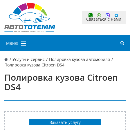
Связаться с нами
Меню
/
Услуги и сервис
/
Полировка кузова автомобиля
/
Полировка кузова Citroen DS4
Полировка кузова Citroen
DS4
Заказать услугу