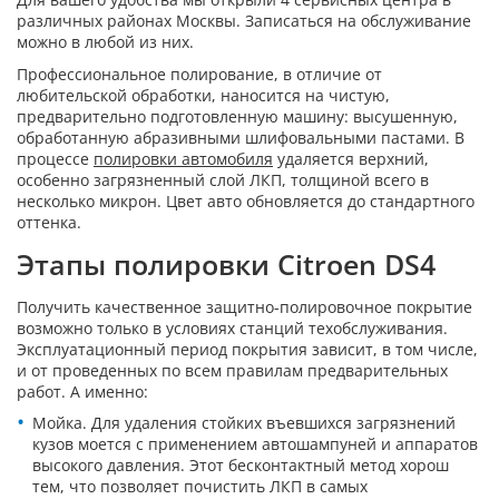
различных районах Москвы. Записаться на обслуживание
можно в любой из них.
Профессиональное полирование, в отличие от
любительской обработки, наносится на чистую,
предварительно подготовленную машину: высушенную,
обработанную абразивными шлифовальными пастами. В
процессе
полировки автомобиля
удаляется верхний,
особенно загрязненный слой ЛКП, толщиной всего в
несколько микрон. Цвет авто обновляется до стандартного
оттенка.
Этапы полировки Citroen DS4
Получить качественное защитно-полировочное покрытие
возможно только в условиях станций техобслуживания.
Эксплуатационный период покрытия зависит, в том числе,
и от проведенных по всем правилам предварительных
работ. А именно:
Мойка. Для удаления стойких въевшихся загрязнений
кузов моется с применением автошампуней и аппаратов
высокого давления. Этот бесконтактный метод хорош
тем, что позволяет почистить ЛКП в самых