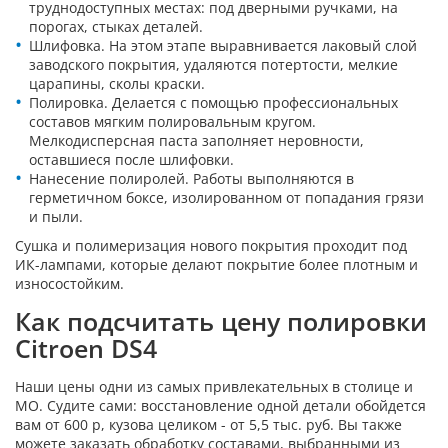
труднодоступных местах: под дверными ручками, на
порогах, стыках деталей.
Шлифовка. На этом этапе выравнивается лаковый слой
заводского покрытия, удаляются потертости, мелкие
царапины, сколы краски.
Полировка. Делается с помощью профессиональных
составов мягким полировальным кругом.
Мелкодисперсная паста заполняет неровности,
оставшиеся после шлифовки.
Нанесение полиролей. Работы выполняются в
герметичном боксе, изолированном от попадания грязи
и пыли.
Сушка и полимеризация нового покрытия проходит под
ИК-лампами, которые делают покрытие более плотным и
износостойким.
Как подсчитать цену полировки
Citroen DS4
Наши цены одни из самых привлекательных в столице и
МО. Судите сами: восстановление одной детали обойдется
вам от 600 р, кузова целиком - от 5,5 тыс. руб. Вы также
можете заказать обработку составами, выбранными из