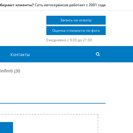
ыбирают клиенты?
Сеть автосервисов работает с 2001 года
Запись на осмотр
Оценка стоимости по фото
Ежедневно с 9.00 до 21.00
Контакты
nfiniti J30