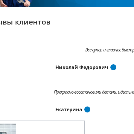
ывы клиентов
Все супер и главное быстр
Николай Федорович
Прекрасно восстановили детали, идеально
Екатерина