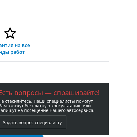
антия на все
иды работ
Есть вопросы — спрашивайте!
Не стесняйтесь, Наши специалисты помогут
Вам, окажут бесплатную консультацию или
запишут на посещение Нашего автосервиса.
Задать вопрос специалисту