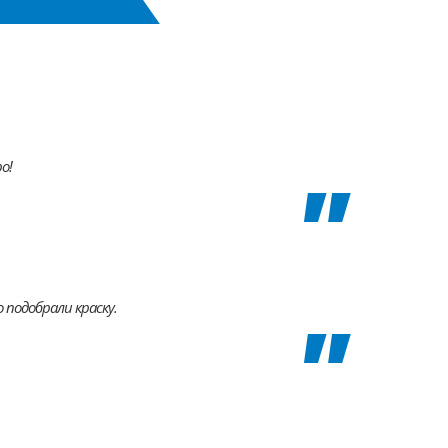
о!
 подобрали краску.