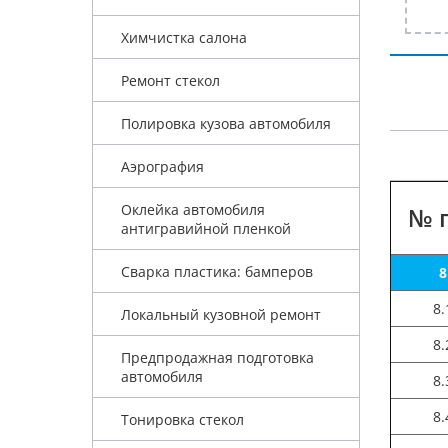
Химчистка салона
Ремонт стекол
Полировка кузова автомобиля
Аэрография
Оклейка автомобиля
№ 
антигравийной пленкой
Сварка пластика: бамперов
8
8.
Локальный кузовной ремонт
8.
Предпродажная подготовка
автомобиля
8.
8.
Тонировка стекол