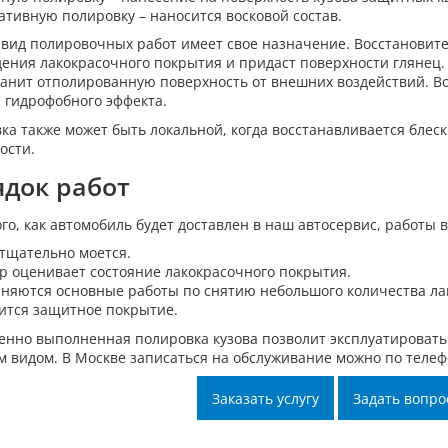
ативную полировку – наносится восковой состав.
вид полировочных работ имеет свое назначение. Восстановит
ения лакокрасочного покрытия и придаст поверхности глянец.
анит отполированную поверхность от внешних воздействий. В
и гидрофобного эффекта.
ка также может быть локальной, когда восстанавливается бле
ости.
док работ
ого, как автомобиль будет доставлен в наш автосервис, работы
 тщательно моется.
р оценивает состояние лакокрасочного покрытия.
няются основные работы по снятию небольшого количества ла
ится защитное покрытие.
енно выполненная полировка кузова позволит эксплуатировать 
 видом. В Москве записаться на обслуживание можно по телеф
Заказать услугу
Задать вопро