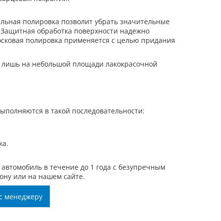
ельная полировка позволит убрать значительные
 Защитная обработка поверхности надежно
осковая полировка применяется с целью придания
ск лишь на небольшой площади лакокрасочной
 выполняются в такой последовательности:
ка.
автомобиль в течение до 1 года с безупречным
ону или на нашем сайте.
с менеджеру