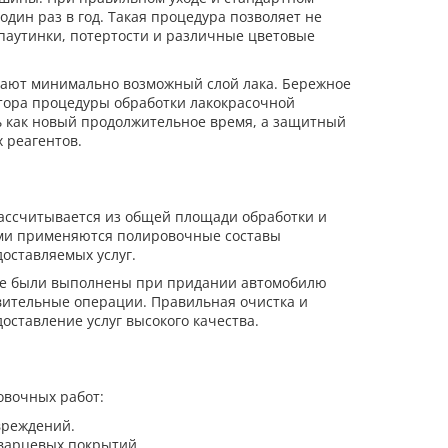
дин раз в год. Такая процедура позволяет не
«паутинки, потертости и различные цветовые
ают минимально возможный слой лака. Бережное
тора процедуры обработки лакокрасочной
ь как новый продолжительное время, а защитный
 реагентов.
рассчитывается из общей площади обработки и
ми применяются полировочные составы
оставляемых услуг.
рые были выполнены при придании автомобилю
вительные операции. Правильная очистка и
оставление услуг высокого качества.
вочных работ:
вреждений.
варцевых покрытий.