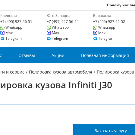
Почему нас в
Киевская
Юго-Западная
Варшавка
+7 (495) 927-56-51
+7 (495) 927-56-54
+7 (495) 927-56-52
Whatsapp
Whatsapp
Whatsapp
Max
Max
Max
Telegram
Telegram
Telegram
с
Отзывы
Акции
Полезная информация
ги и сервис
/
Полировка кузова автомобиля
/
Полировка кузова I
ировка кузова Infiniti J30
Заказать услугу