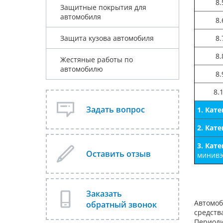
8.
Защитные покрытия для
автомобиля
8.
Защита кузова автомобиля
8.
8.
Жестяные работы по
автомобилю
8.
8.
Задать вопрос
1. Кат
2. Кат
3. Кат
Оставить отзыв
минивэн
Заказать
Автомоб
обратный звонок
средств
Периоди