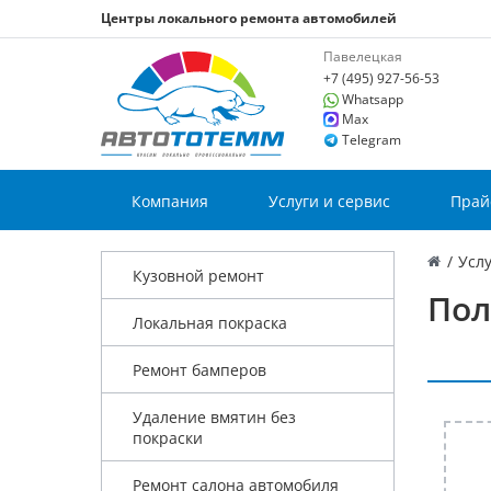
Центры локального ремонта автомобилей
Павелецкая
+7 (495) 927-56-53
Whatsapp
Max
Telegram
Компания
Услуги и сервис
Прай
/
Услу
Кузовной ремонт
Пол
Локальная покраска
Ремонт бамперов
Удаление вмятин без
покраски
Ремонт салона автомобиля