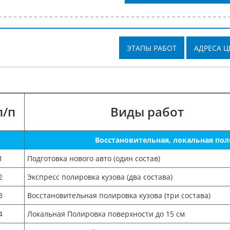
ЭТАПЫ РАБОТ
АДРЕСА Ц
п/п
Виды работ
Восстановительная, локальная пол
1
Подготовка нового авто (один состав)
2
Экспресс полировка кузова (два состава)
3
Восстановительная полировка кузова (три состава)
4
Локальная Полировка поверхности до 15 см